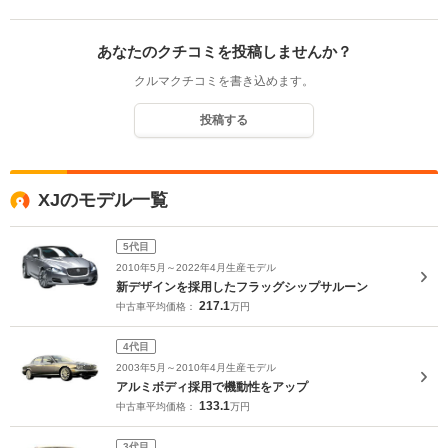
あなたのクチコミを投稿しませんか？
クルマクチコミを書き込めます。
投稿する
XJのモデル一覧
5代目
2010年5月～2022年4月生産モデル
新デザインを採用したフラッグシップサルーン
217.1
中古車平均価格：
万円
4代目
2003年5月～2010年4月生産モデル
アルミボディ採用で機動性をアップ
133.1
中古車平均価格：
万円
3代目