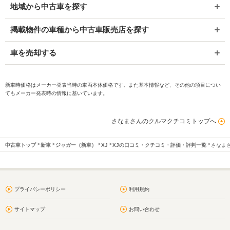
地域から中古車を探す
掲載物件の車種から中古車販売店を探す
車を売却する
新車時価格はメーカー発表当時の車両本体価格です。また基本情報など、その他の項目につい
てもメーカー発表時の情報に基いています。
さなまさんのクルマクチコミトップへ
中古車トップ
新車
ジャガー（新車）
XJ
XJの口コミ・クチコミ・評価・評判一覧
さなま
プライバシーポリシー
利用規約
サイトマップ
お問い合わせ