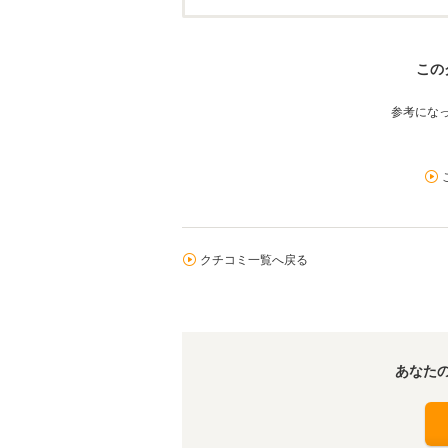
この
参考にな
クチコミ一覧へ戻る
あなた