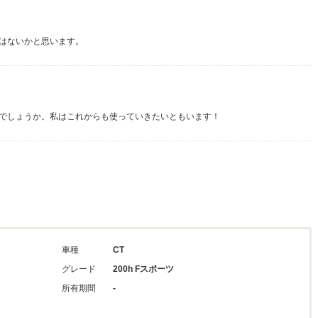
はないかと思います。
でしょうか。私はこれからも使っていきたいともいます！
車種
CT
グレード
200h Fスポーツ
所有期間
-