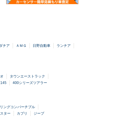
ダチア
ＡＭＧ
日野自動車
ランチア
オ
タウンエーストラック
145
400シリーズツアラー
リングコンバーチブル
スター
カプリ
ジープ