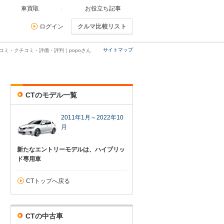
車買取
お役立ち記事
ログイン
クルマ比較リスト
サイトマップ
口コミ・クチコミ・評価・評判｜popoさん
CTのモデル一覧
2011年1月～2022年10
月
新たなエントリーモデルは、ハイブリッ
ド専用車
CTトップへ戻る
CTの中古車