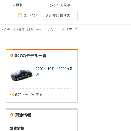
車買取
お役立ち記事
ログイン
クルマ比較リスト
サイトマップ
ミ・クチコミ・評価・評判｜machizoさん
607のモデル一覧
2001年10月～2005年5
月
607トップへ戻る
関連情報
燃費情報