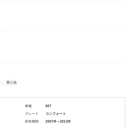
乗心地
車種
607
グレード
コンフォート
所有期間
2007/9～2013/9