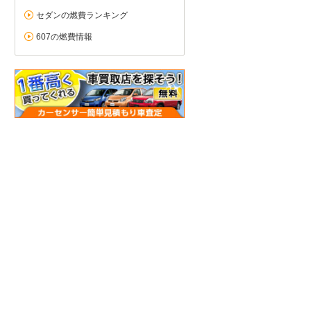
セダンの燃費ランキング
607の燃費情報