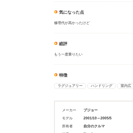
気になった点
修理代が高かったけど
総評
もう一度乗りたい
特徴
ラグジュアリー
ハンドリング
室内広
メーカー
プジョー
モデル
2001/10～2005/5
所有者
自分のクルマ