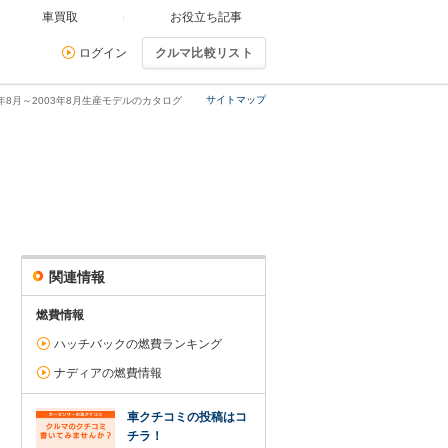
車買取
お役立ち記事
ログイン
クルマ比較リスト
サイトマップ
8年8月～2003年8月生産モデルのカタログ
関連情報
燃費情報
ハッチバックの燃費ランキング
ナディアの燃費情報
車クチコミの投稿はコ
チラ！