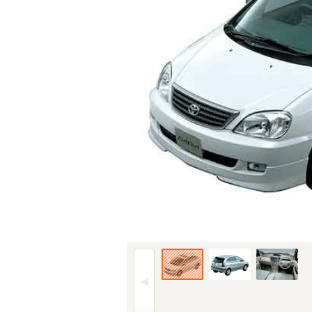
01年(H13)4月、MC時のフロント。仕様はグ