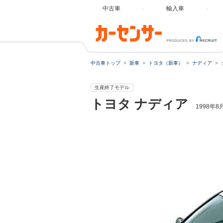
中古車
輸入車
中古車トップ
新車
トヨタ（新車）
ナディア
生産終了モデル
トヨタ
ナディア
1998年