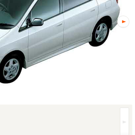
レードにより異なります (1/3枚)