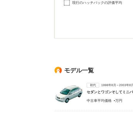
現行のハッチバックの評価平均
モデル一覧
初代
1998年8月～2003年
セダンとワゴンそしてミニバ
-
中古車平均価格
万円