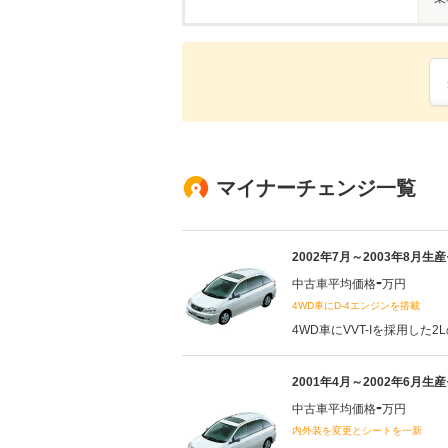
マイナーチェンジ一覧
2002年7月～2003年8月生
-
中古車平均価格
万円
4WD車にD-4エンジンを搭載
4WD車にVVT-Iを採用した2L
2001年4月～2002年6月生
-
中古車平均価格
万円
内外装を変更とシートを一新