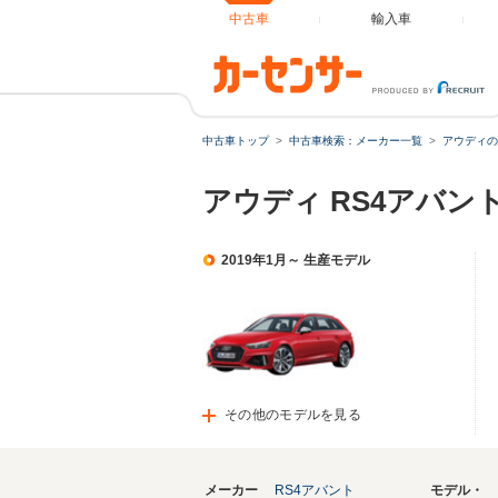
中古車
輸入車
中古車トップ
中古車検索：メーカー一覧
アウディの
アウディ RS4アバン
2019年1月～ 生産モデル
その他のモデルを見る
メーカー
RS4アバント
モデル・