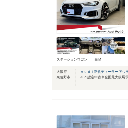
ステーションワゴン
白Ｍ
大阪府
Ａｕｄｉ正規ディーラー アウ
泉佐野市