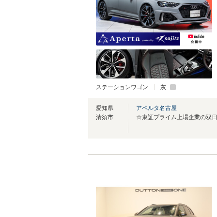
ステーションワゴン
灰
愛知県
アペルタ名古屋
清須市