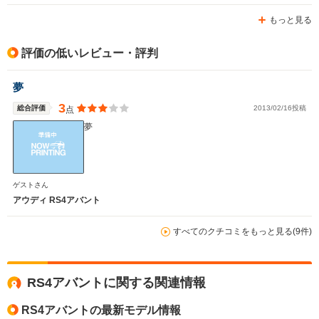
もっと見る
評価の低いレビュー・評判
夢
3
総合評価
2013/02/16投稿
点
夢
ゲストさん
アウディ RS4アバント
すべてのクチコミをもっと見る(9件)
RS4アバントに関する関連情報
RS4アバントの最新モデル情報