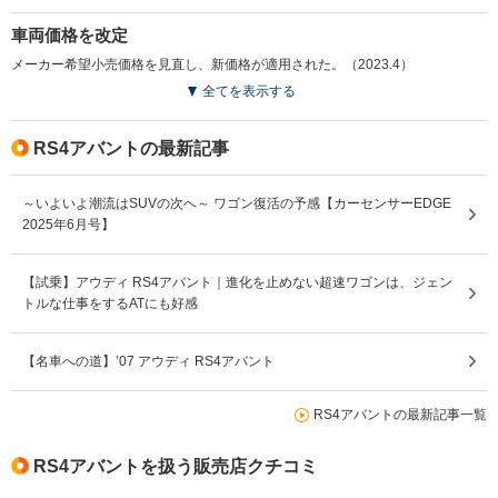
車両価格を改定
メーカー希望小売価格を見直し、新価格が適用された。（2023.4）
全てを表示する
RS4アバントの最新記事
～いよいよ潮流はSUVの次へ～ ワゴン復活の予感【カーセンサーEDGE
2025年6月号】
【試乗】アウディ RS4アバント｜進化を止めない超速ワゴンは、ジェン
トルな仕事をするATにも好感
【名車への道】’07 アウディ RS4アバント
RS4アバントの最新記事一覧
RS4アバントを扱う販売店クチコミ