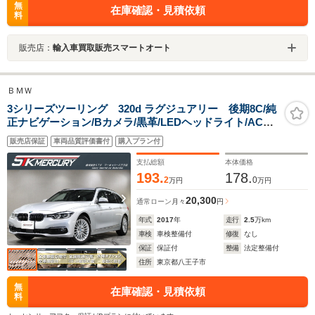
無
在庫確認・見積依頼
料
販売店：
輸入車買取販売スマートオート
ＢＭＷ
3シリーズツーリング 320d ラグジュアリー 後期8C/純
正ナビゲーション/Bカメラ/黒革/LEDヘッドライト/ACC/
レーンアシスト/BSM/ミラーETC/Pシート/シートH/Pトラ
販売店保証
車両品質評価書付
購入プラン付
ンク/リアコーナーセンサー/ブルートゥース/17インチAW/
禁煙
支払総額
本体価格
193.
178.
2
0
万円
万円
20,300
通常ローン
月々
円
年式
2017
年
走行
2.5
万km
車検
車検整備付
修復
なし
保証
保証付
整備
法定整備付
住所
東京都八王子市
無
在庫確認・見積依頼
料