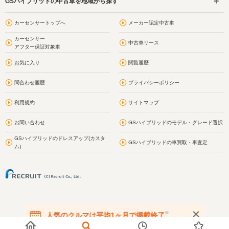
GSハイブリッドの中古車を地域から探す
カーセンサートップへ
メーカー認定中古車
カーセンサー
中古車リース
アフター保証対象車
お気に入り
閲覧履歴
問合わせ履歴
プライバシーポリシー
利用規約
サイトマップ
お問い合わせ
GSハイブリッドのモデル・グレード選択
GSハイブリッドのドレスアップ(カスタ
GSハイブリッドの車買取・車査定
ム)
※
人気のクルマは平均1ヶ月で掲載終了
在庫が無くなる前にお問い合わせください