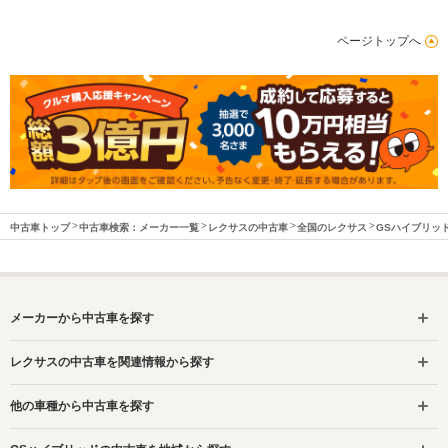
ページトップへ
中古車トップ
中古車検索：メーカー一覧
レクサスの中古車
全国のレクサス
GSハイブリッ
メーカーから中古車を探す
レクサスの中古車を関連情報から探す
他の車種から中古車を探す