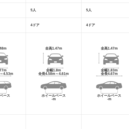
5人
5人
4ドア
4ドア
.48m
全高
1.47m
全高
1.47m
.77m
全幅
1.8m
全幅
1.83m
m～4.53m
全長
4.58m～4.61m
全長
4.67m
ベース
ホイールベース
ホイールベース
m
-m
-m