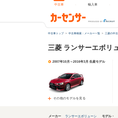
中古車
輸入車
中古車トップ
中古車検索：メーカー一覧
三菱の中古
三菱 ランサーエボリ
2007年10月～2016年3月 生産モデル
その他のモデルを見る
メーカー
ランサーエボリューシ
モデル・