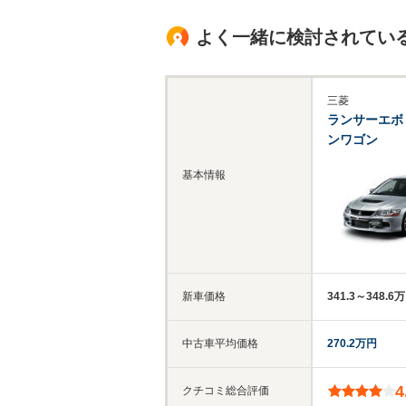
よく一緒に検討されてい
三菱
ランサーエボ
ンワゴン
基本情報
新車価格
341.3～348.6
中古車平均価格
270.2万円
4
クチコミ総合評価