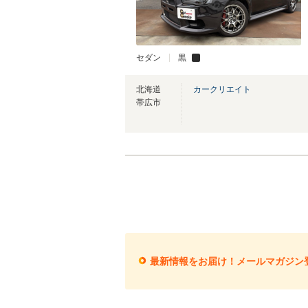
セダン
黒
北海道
カークリエイト
帯広市
最新情報をお届け！メールマガジン