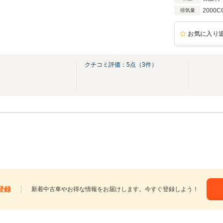
2000C
排気量
お気に入り
クチコミ評価：
5
点（
3
件）
登録
新着中古車やお得な情報をお届けします。今すぐ登録しよう！