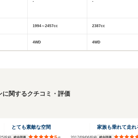
-
-
1994～2457cc
2387cc
4WD
4WD
ンに関するクチコミ・評価
とても素敵な空間
家族も乗れて走れ
5
2/25投稿
2017/09/06投稿
総合評価
総合評価