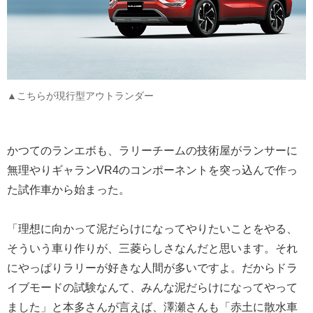
▲こちらが現行型アウトランダー
かつてのランエボも、ラリーチームの技術屋がランサーに
無理やりギャランVR4のコンポーネントを突っ込んで作っ
た試作車から始まった。
「理想に向かって泥だらけになってやりたいことをやる、
そういう車り作りが、三菱らしさなんだと思います。それ
にやっぱりラリーが好きな人間が多いですよ。だからドラ
イブモードの試験なんて、みんな泥だらけになってやって
ました」と本多さんが言えば、澤瀬さんも「赤土に散水車