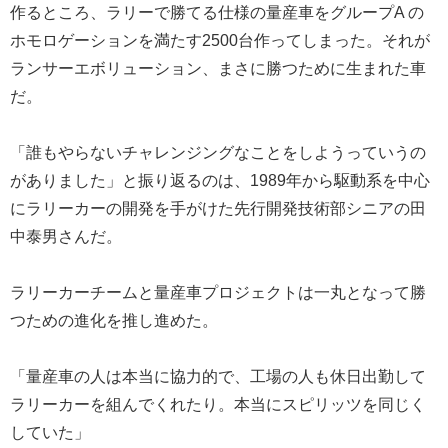
作るところ、ラリーで勝てる仕様の量産車をグループA の
ホモロゲーションを満たす2500台作ってしまった。それが
ランサーエボリューション、まさに勝つために生まれた車
だ。
「誰もやらないチャレンジングなことをしようっていうの
がありました」と振り返るのは、1989年から駆動系を中心
にラリーカーの開発を手がけた先行開発技術部シニアの田
中泰男さんだ。
ラリーカーチームと量産車プロジェクトは一丸となって勝
つための進化を推し進めた。
「量産車の人は本当に協力的で、工場の人も休日出勤して
ラリーカーを組んでくれたり。本当にスピリッツを同じく
していた」