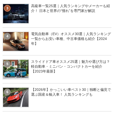
高級車一覧25選｜人気ランキングやメーカーも紹
3
介！ 日本と世界の“憧れ”を専門家が解説
電気自動車（EV）オススメ30選｜人気ランキング
4
一覧からお安い車種、中古車価格も紹介【2024
年】
スライドドア車オススメ25選｜魅力や選び方は？
5
軽自動車・ミニバン・コンパクトカーを紹介
【2023年最新】
【2026年】かっこいい車ベスト30｜独断と偏見で
6
選ぶ国産＆輸入車！ 人気ランキングも