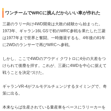
ワンチームでWRCに挑んだからいい車が作れた
三菱のラリー向け4WD開発は大敗の経験から始まった。
1973年、ギャラン16L GSで初のWRC参戦を果たした三菱
は1977年まで世界と奮闘。一時撤退するも、4年後の81年
に2WDのランサーで再びWRCへ参戦。
しかし、ここで4WDのアウディ クワトロに4分の大差をつ
けられて後塵を拝す。これが、三菱に4WDを中心に据えて
戦うことを決定づけた。
ギャランVR-4がフルモデルチェンジするタイミングで、奇
策に出る。
本来ならば生産されている量産車をベースにラリーカーを