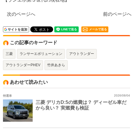
次のページへ
前のページへ
サイトを追加
メールで送る
この記事のキーワード
三菱
ランサーエボリューション
アウトランダー
アウトランダーPHEV
竹井あきら
あわせて読みたい
特選車
2026/08/04
三菱 デリカD:5の燃費は？ ディーゼル車だ
から良い？ 実燃費も検証