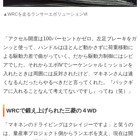
▲WRCを走るランサーエボリューションⅥ
「アクセル開度は100パーセントかゼロ。左足ブレーキをガ
ンッと使って、ハンドルはほとんど動かさずに荷重移動に
よる駆動力差で曲がっていく。だから駆動力制御にはシビ
アでした。それからエボⅣでシーケンシャルミッションを
入れたときは周囲には反対されたけど、マキネンさんは速
くなるんだったらやるべきだと言ってくれた。『バックギ
アに入れることなんて考えてないですし』ってね（笑）」
WRCで鍛え上げられた三菱の４WD
「マキネンのドライビングはクレイジーですよ」と笑うの
は、量産車プロジェクト側からランエボを支え、現在は開