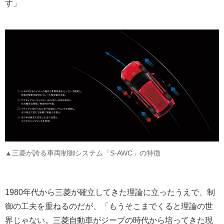
す」
▲三菱が誇る車両制御システム「S-AWC」の特徴
1980年代から三菱が確立してきた理論に立ったうえで、制
御の工夫を重ねるのだが、「もうそこまでくると理論の世
界じゃない。三菱自動車がジープの時代から培ってきた現