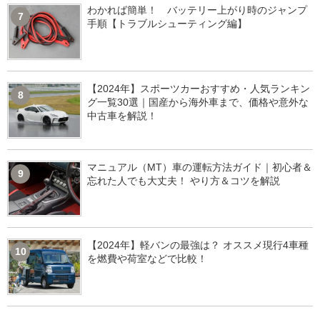
わかれば簡単！ バッテリー上がり時のジャンプ
7
手順【トラブルシューティング編】
【2024年】スポーツカーおすすめ・人気ランキン
8
グ一覧30選｜国産から海外車まで、価格や意外な
中古車を解説！
マニュアル（MT）車の運転方法ガイド｜初心者＆
9
忘れた人でも大丈夫！ やり方＆コツを解説
【2024年】軽バンの最強は？ オススメ現行4車種
10
を燃費や荷室などで比較！