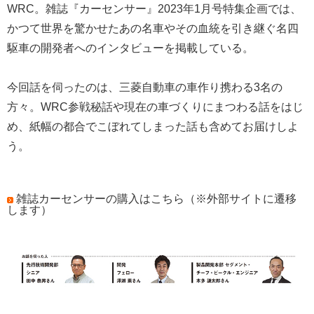
WRC。雑誌『カーセンサー』2023年1月号特集企画では、
かつて世界を驚かせたあの名車やその血統を引き継ぐ名四
駆車の開発者へのインタビューを掲載している。
今回話を伺ったのは、三菱自動車の車作り携わる3名の
方々。WRC参戦秘話や現在の車づくりにまつわる話をはじ
め、紙幅の都合でこぼれてしまった話も含めてお届けしよ
う。
雑誌カーセンサーの購入はこちら（※外部サイトに遷移
します）