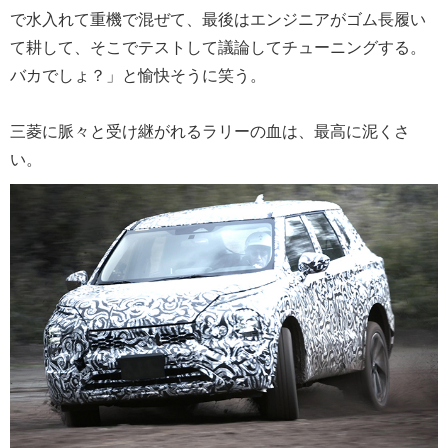
で水入れて重機で混ぜて、最後はエンジニアがゴム長履い
て耕して、そこでテストして議論してチューニングする。
バカでしょ？」と愉快そうに笑う。
三菱に脈々と受け継がれるラリーの血は、最高に泥くさ
い。