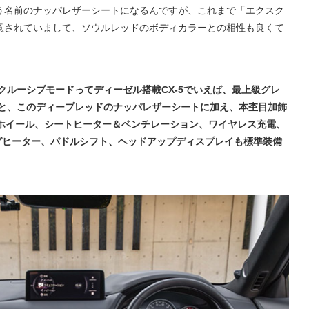
名前のナッパレザーシートになるんですが、これまで「エクスク
意されていまして、ソウルレッドのボディカラーとの相性も良くて
クルーシブモードってディーゼル搭載CX-5でいえば、最上級グレ
ると、このディープレッドのナッパレザーシートに加え、本杢目加飾
ミホイール、シートヒーター＆ベンチレーション、ワイヤレス充電、
グヒーター、パドルシフト、ヘッドアップディスプレイも標準装備