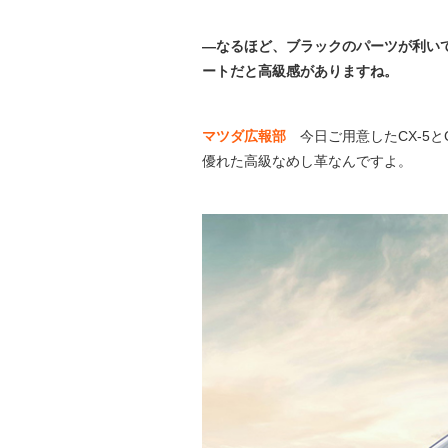
―なるほど、ブラックのパーツが利い
ートだと高級感がありますね。
マツダ広報部
今日ご用意したCX-5と
優れた高級なめし革なんですよ。