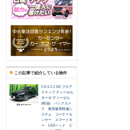
この記事で紹介している物件
CX-5 2.2 XD プロア
クティブ ディーゼル
ターボ ディーゼル
(軽油) バックカメ
ラ 衝突被害軽減シ
ステム コーナーセ
ンサー スマートキ
ー LEDヘッド ビ