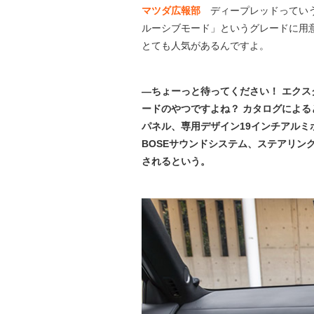
マツダ広報部
ディープレッドっていう
ルーシブモード」というグレードに用
とても人気があるんですよ。
―ちょーっと待ってください！ エクス
ードのやつですよね？ カタログによ
パネル、専用デザイン19インチアル
BOSEサウンドシステム、ステアリン
されるという。