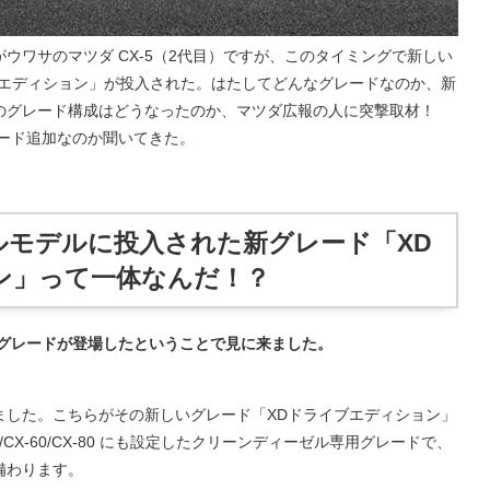
ウワサのマツダ CX-5（2代目）ですが、このタイミングで新しい
ブエディション」が投入された。はたしてどんなグレードなのか、新
のグレード構成はどうなったのか、マツダ広報の人に突撃取材！
ード追加なのか聞いてきた。
ルモデルに投入された新グレード「XD
ン」って一体なんだ！？
用グレードが登場したということで見に来ました。
した。こちらがその新しいグレード「XDドライブエディション」
30/CX-60/CX-80 にも設定したクリーンディーゼル専用グレードで、
備わります。