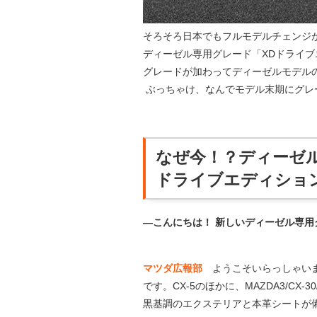
そろそろ日本でもフルモデルチェンジが
ディーゼル専用グレード「XDドライ
グレードが加わってディーゼルモデル
ぶっちゃけ、なんでモデル末期にグレ
なぜ今！？ディーゼ
ドライブエディショ
―こんにちは！ 新しいディーゼル専
マツダ広報部
ようこそいらっしゃいま
です。CX-5のほかに、MAZDA3/CX-
黒基調のエクステリアと本革シートが