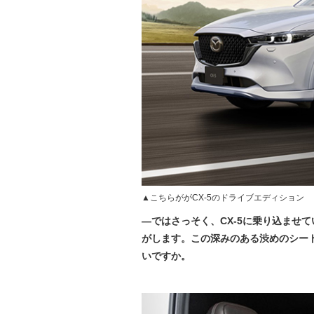
▲こちらががCX-5のドライブエディション
―ではさっそく、CX-5に乗り込ませ
がします。この深みのある渋めのシー
いですか。