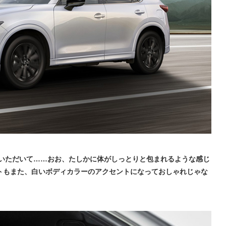
ていただいて……おお、たしかに体がしっとりと包まれるような感じ
トもまた、白いボディカラーのアクセントになっておしゃれじゃな