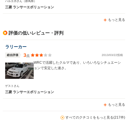
ハルエボさん
（群馬県）
三菱 ランサーエボリューション
もっと見る
評価の低いレビュー・評判
ラリーカー
3
総合評価
2013/03/22投稿
点
WRCで活躍したクルマであり、いろいろなシチュエーシ
ョンで安定した速さ。
ゲストさん
三菱 ランサーエボリューション
もっと見る
すべてのクチコミをもっと見る(217件)