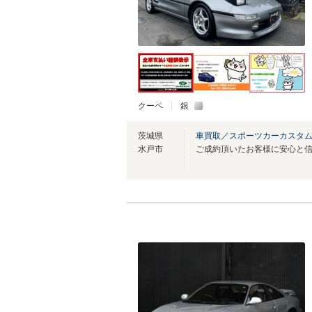
クーペ
銀
茨城県
車買取／スポーツカーカスタ
水戸市