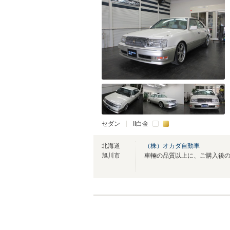
セダン
II白金
北海道
（株）オカダ自動車
旭川市