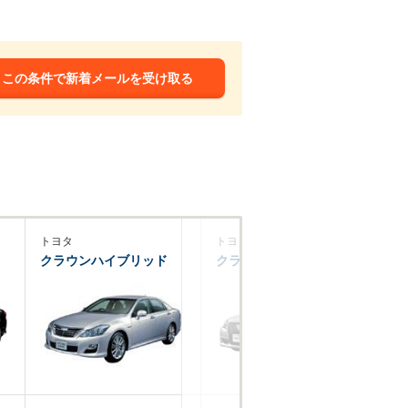
この条件で新着メールを受け取る
トヨタ
トヨタ
ト
クラウンハイブリッド
クラウンマジェスタ
カ