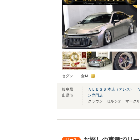
セダン
金Ｍ
岐阜県
ＡＬＥＳＳ 本店（アレス） 
山県市
ン専門店
お探しの車種でリー