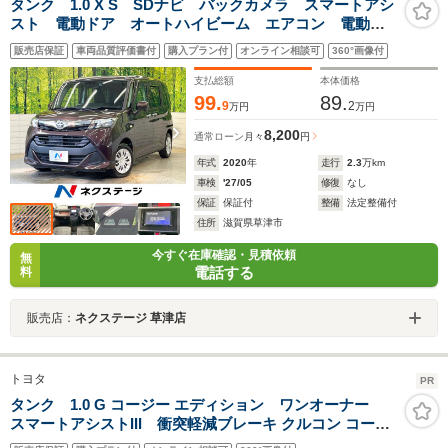
タンク 1.0 X S SDナビ バックカメラ スマートアシ
スト 電動ドア オートハイビーム エアコン 電動格
納ミラー スマートキー ETC ドラレコ Bluetooth
販売店保証
車両品質評価書付
購入プラン付
オンライン相談可
360°画像付
支払総額
本体価格
99.
89.
9
2
万円
万円
8,200
通常ローン
月々
円
年式
2020
年
走行
2.3
万km
車検
'27/05
修復
なし
保証
保証付
整備
法定整備付
住所
滋賀県草津市
今すぐ在庫確認・見積依頼
無
電話する
料
販売店：
ネクステージ 草津店
トヨタ
PR
タンク 1.0 G コージー エディション ワンオーナー
スマートアシストIII 衝突軽減ブレーキ クルコン コーナ
ーセンサー 純正ナビ フルセグTV バックカメラ ETC ドラ