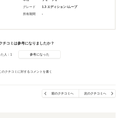
グレード
1.3 エディション iムーブ
所有期間
-
クチコミは参考になりましたか？
った人：1
参考になった
このクチコミに対するコメントを書く
前のクチコミへ
次のクチコミへ