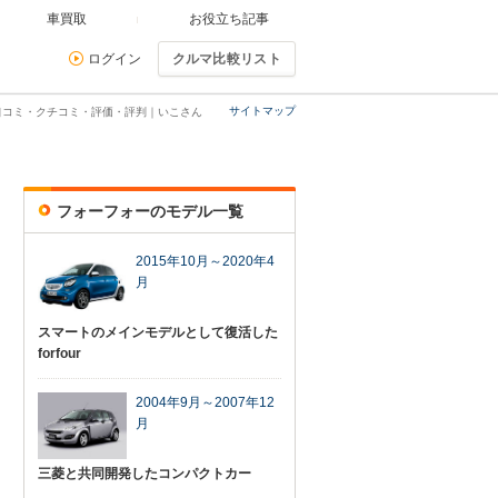
車買取
お役立ち記事
ログイン
クルマ比較リスト
サイトマップ
口コミ・クチコミ・評価・評判｜いこさん
フォーフォーのモデル一覧
2015年10月～2020年4
月
スマートのメインモデルとして復活した
forfour
2004年9月～2007年12
月
三菱と共同開発したコンパクトカー