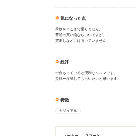
気になった点
荷物をそこまで乗りません。
普通の買い物ならいいですが、
買出しなどには向いていません。
総評
一台もっていると便利なクルマです。
是非一度試してもらいたいと思います。
特徴
カジュアル
メーカー
スマート