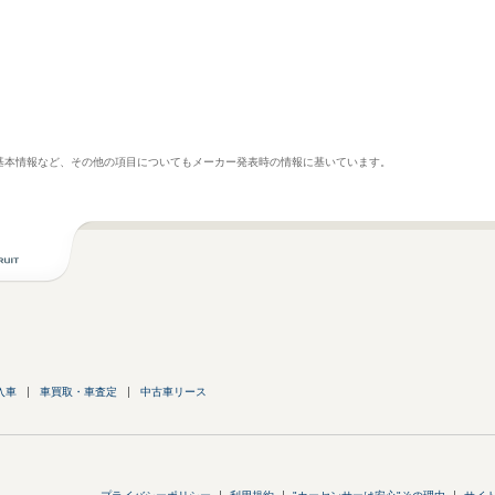
基本情報など、その他の項目についてもメーカー発表時の情報に基いています。
入車
車買取・車査定
中古車リース