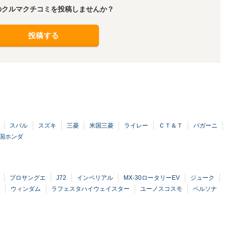
のクルマクチコミを投稿しませんか？
投稿する
スバル
スズキ
三菱
米国三菱
ライレー
ＣＴ＆Ｔ
パガーニ
国ホンダ
プロサングエ
J72
インペリアル
MX-30ロータリーEV
ジューク
ウィンダム
ラフェスタハイウェイスター
ユーノスコスモ
ペルソナ