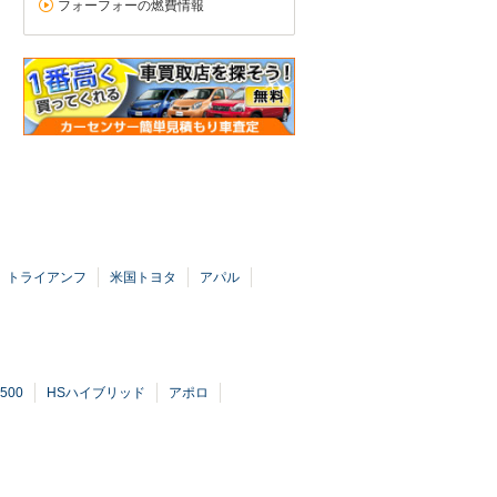
フォーフォーの燃費情報
トライアンフ
米国トヨタ
アパル
500
HSハイブリッド
アポロ