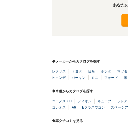
あなた
◆メーカーからカタログを探す
レクサス
トヨタ
日産
ホンダ
マツダ
ヒョンデ
バーキン
ミニ
フォード
米
◆車種からカタログを探す
ユーノス800
ディオン
キューブ
フレア
コレオス
A6
Eクラスワゴン
スペーシア
◆車クチコミを見る