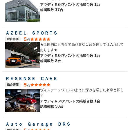
1
アウディ RS4アバントの
掲載台数
台
17
総掲載数
台
ＡＺＥＥＬ ＳＰＯＲＴＳ
5
総合評価
点
★全国的にも希少で高品質な１台を探して仕入れして
おります★
1
アウディ RS4アバントの
掲載台数
台
8
総掲載数
台
ＲＥＳＥＮＳＥ ＣＡＶＥ
5
総合評価
点
ヴィンテージワインのように深みを増した名車と暮ら
す
1
アウディ RS4アバントの
掲載台数
台
50
総掲載数
台
Ａｕｔｏ Ｇａｒａｇｅ ＢＲＳ