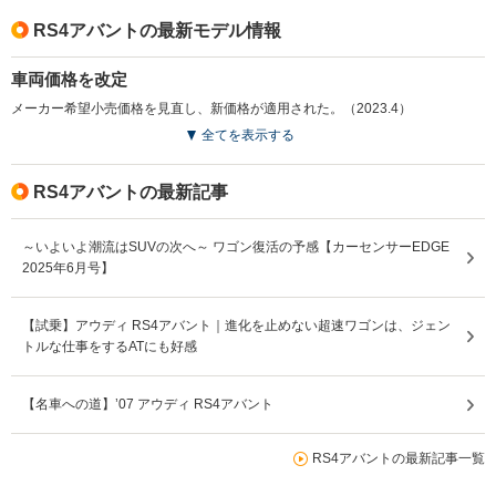
RS4アバントの最新モデル情報
車両価格を改定
メーカー希望小売価格を見直し、新価格が適用された。（2023.4）
全てを表示する
RS4アバントの最新記事
～いよいよ潮流はSUVの次へ～ ワゴン復活の予感【カーセンサーEDGE
2025年6月号】
【試乗】アウディ RS4アバント｜進化を止めない超速ワゴンは、ジェン
トルな仕事をするATにも好感
【名車への道】’07 アウディ RS4アバント
RS4アバントの最新記事一覧