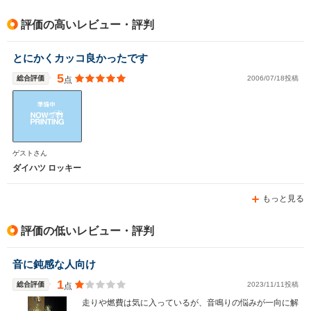
評価の高いレビュー・評判
とにかくカッコ良かったです
5
総合評価
2006/07/18投稿
点
ゲストさん
ダイハツ ロッキー
もっと見る
評価の低いレビュー・評判
音に鈍感な人向け
1
総合評価
2023/11/11投稿
点
走りや燃費は気に入っているが、音鳴りの悩みが一向に解