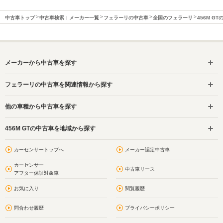
中古車トップ
中古車検索：メーカー一覧
フェラーリの中古車
全国のフェラーリ
456M G
メーカーから中古車を探す
フェラーリの中古車を関連情報から探す
他の車種から中古車を探す
456M GTの中古車を地域から探す
カーセンサートップへ
メーカー認定中古車
カーセンサー
中古車リース
アフター保証対象車
お気に入り
閲覧履歴
問合わせ履歴
プライバシーポリシー