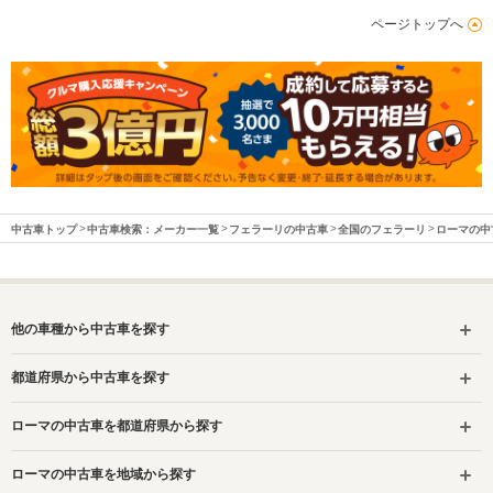
ページトップへ
中古車トップ
中古車検索：メーカー一覧
フェラーリの中古車
全国のフェラーリ
ローマの中
他の車種から中古車を探す
都道府県から中古車を探す
ローマの中古車を都道府県から探す
ローマの中古車を地域から探す