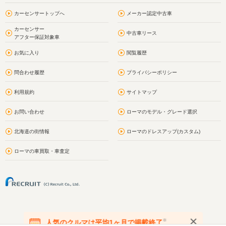
カーセンサートップへ
メーカー認定中古車
カーセンサー
中古車リース
アフター保証対象車
お気に入り
閲覧履歴
問合わせ履歴
プライバシーポリシー
利用規約
サイトマップ
お問い合わせ
ローマのモデル・グレード選択
北海道の街情報
ローマのドレスアップ(カスタム)
ローマの車買取・車査定
※
人気のクルマは平均1ヶ月で掲載終了