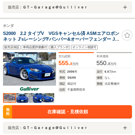
販売店：
ＧＴ－Ｇａｒａｇｅ＠Ｇｕｌｌｉｖｅｒ
ホンダ
S2000 2.2 タイプV VGSキャンセル済 ASMエアロボン
ネット J'sレーシングFバンパー&オーバーフェンダー J's
レーシングマフラー J'sレーシングエアインテーク 無限エ
販売店保証
車両品質評価書付
購入プラン付
オンライン相談可
キマニ ENKEI RPF1RS18AW BILSTEIN車高調
支払総額
本体価格
555.
550.
8
8
万円
万円
年式
2006
年
走行
6.0
万km
車検
'26/09
修復
なし
保証
保証付
整備
法定整備付
住所
千葉県野田市
無
在庫確認・見積依頼
料
販売店：
ＧＴ－Ｇａｒａｇｅ＠Ｇｕｌｌｉｖｅｒ