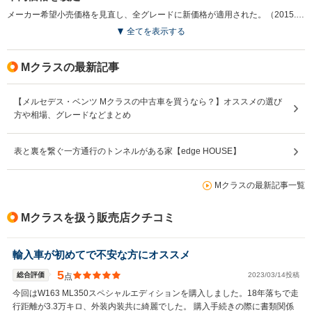
メーカー希望小売価格を見直し、全グレードに新価格が適用された。（2015.4）
全てを表示する
Mクラスの最新記事
【メルセデス・ベンツ Mクラスの中古車を買うなら？】オススメの選び
方や相場、グレードなどまとめ
表と裏を繋ぐ一方通行のトンネルがある家【edge HOUSE】
Mクラスの最新記事一覧
Mクラスを扱う販売店クチコミ
輸入車が初めてで不安な方にオススメ
5
総合評価
2023/03/14投稿
点
今回はW163 ML350スペシャルエディションを購入しました。18年落ちで走
行距離が3.3万キロ、外装内装共に綺麗でした。 購入手続きの際に書類関係