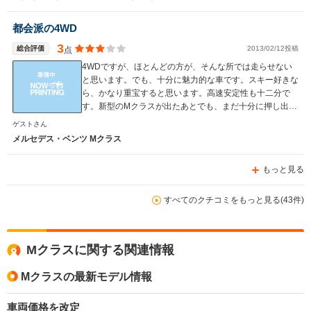
都会派の4WD
3
総合評価
2013/02/12投稿
点
4WDですが、ほとんどの方が、そんな所では走らせない
と思います。でも、十分に魅力的な車です。スキー好きな
ら、かなり重宝すると思います。高速安定性も十二分で
す。新型のMクラスが出たあとでも、まだ十分に押し出し
もありますね。
ゲストさん
メルセデス・ベンツ Mクラス
もっと見る
すべてのクチコミをもっと見る(43件)
Mクラスに関する関連情報
Mクラスの最新モデル情報
車両価格を改定