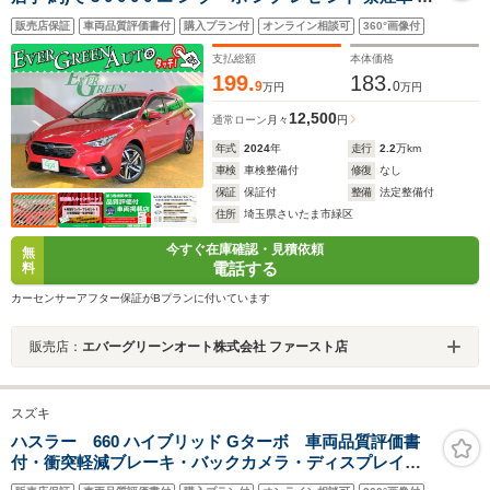
世代アイサイト 全周囲モニター 純正メモリナビ シートヒ
販売店保証
車両品質評価書付
購入プラン付
オンライン相談可
360°画像付
ーター ETC2.0 Bluetooth パワーシート 電動パーキング
アルミペダル LEDライト
支払総額
本体価格
199.
183.
9
0
万円
万円
12,500
通常ローン
月々
円
年式
2024
年
走行
2.2
万km
車検
車検整備付
修復
なし
保証
保証付
整備
法定整備付
住所
埼玉県さいたま市緑区
今すぐ在庫確認・見積依頼
無
電話する
料
カーセンサーアフター保証がBプランに付いています
販売店：
エバーグリーンオート株式会社 ファースト店
スズキ
ハスラー 660 ハイブリッド Gターボ 車両品質評価書
付・衝突軽減ブレーキ・バックカメラ・ディスプレイオ
ーディオ・アダクティブクルーズコントロール・