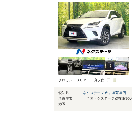
クロカン・ＳＵＶ
真珠白
愛知県
ネクステージ 名古屋茶屋店
名古屋市
港区