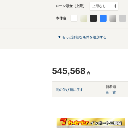
ローン頭金（上限）
本体色
▼ もっと詳細な条件を追加する
545,568
台
新着順
元の並び順に戻す
新
古