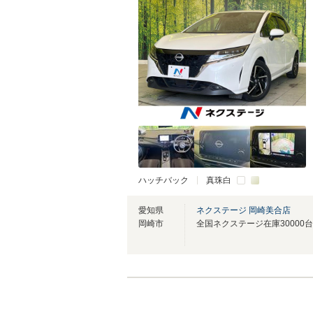
ハッチバック
真珠白
愛知県
ネクステージ 岡崎美合店
岡崎市