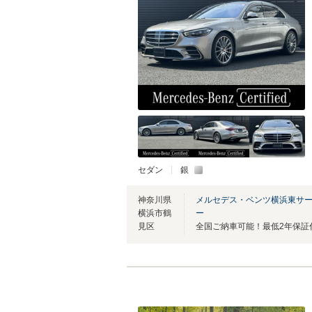
セダン
銀
神奈川県
メルセデス・ベンツ横浜東サ
横浜市鶴
ー
見区