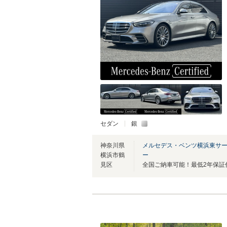
セダン
銀
神奈川県
メルセデス・ベンツ横浜東サ
横浜市鶴
ー
見区