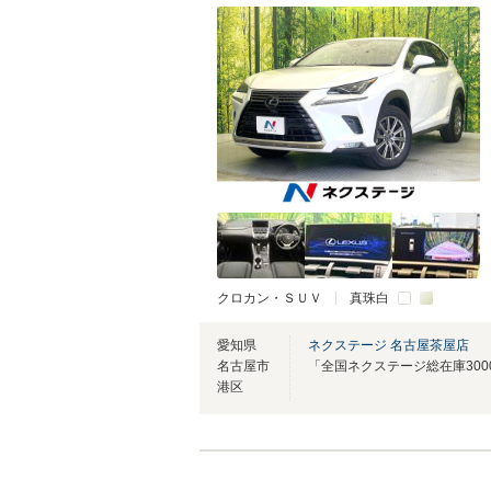
クロカン・ＳＵＶ
真珠白
愛知県
ネクステージ 名古屋茶屋店
名古屋市
港区