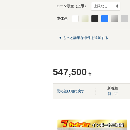
ローン頭金（上限）
本体色
▼ もっと詳細な条件を追加する
547,500
台
新着順
元の並び順に戻す
新
古