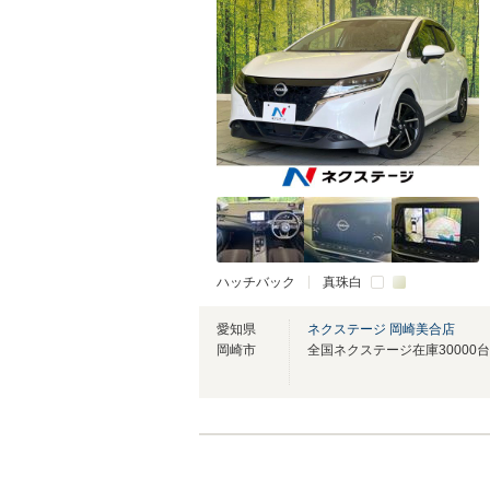
ハッチバック
真珠白
愛知県
ネクステージ 岡崎美合店
岡崎市