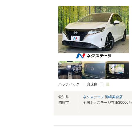
ハッチバック
真珠白
愛知県
ネクステージ 岡崎美合店
岡崎市