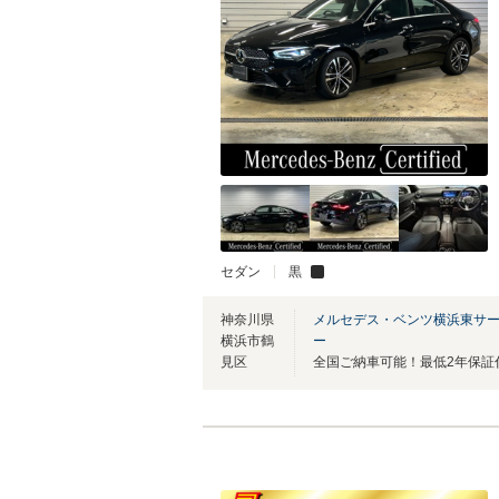
セダン
黒
神奈川県
メルセデス・ベンツ横浜東サ
横浜市鶴
ー
見区