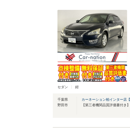
セダン
紺
千葉県
カーネーション柏インター店
野田市