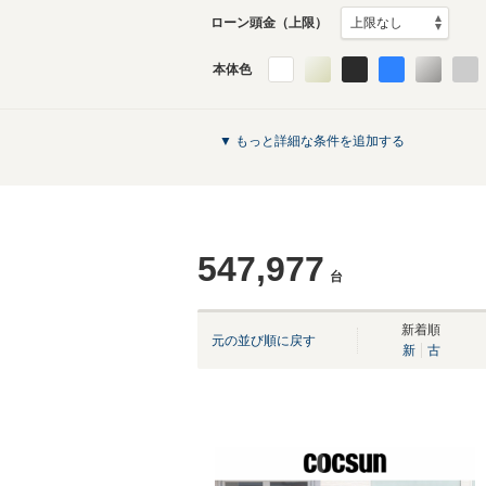
ローン頭金（上限）
本体色
▼ もっと詳細な条件を追加する
547,977
台
新着順
元の並び順に戻す
新
古