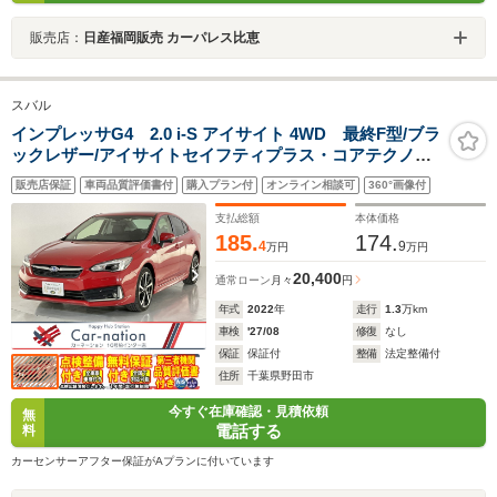
販売店：
日産福岡販売 カーパレス比恵
スバル
インプレッサG4 2.0 i-S アイサイト 4WD 最終F型/ブラ
ックレザー/アイサイトセイフティプラス・コアテクノロ
ジー/アダプティブドライビングビーム/前席パワーシー
販売店保証
車両品質評価書付
購入プラン付
オンライン相談可
360°画像付
ト・シートヒーター/F・S・Bカメラ/純正Panasonicナビ/
ブルーレイ再生/ETC2.0/ドラレコ
支払総額
本体価格
185.
174.
4
9
万円
万円
20,400
通常ローン
月々
円
年式
2022
年
走行
1.3
万km
車検
'27/08
修復
なし
保証
保証付
整備
法定整備付
住所
千葉県野田市
今すぐ在庫確認・見積依頼
無
電話する
料
カーセンサーアフター保証がAプランに付いています