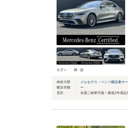
セダン
銀
神奈川県
メルセデス・ベンツ横浜東サ
横浜市鶴
ー
見区