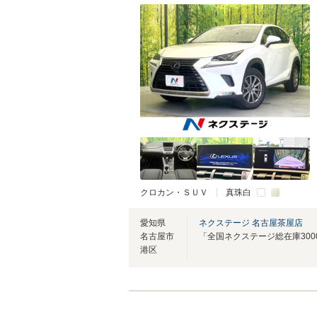
クロカン・ＳＵＶ
真珠白
愛知県
ネクステージ 名古屋茶屋店
名古屋市
港区