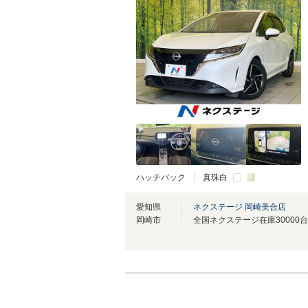
ハッチバック
真珠白
愛知県
ネクステージ 岡崎美合店
岡崎市