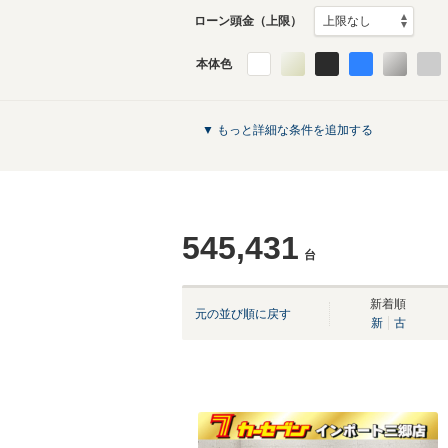
ローン頭金（上限）
本体色
▼ もっと詳細な条件を追加する
545,431
台
新着順
元の並び順に戻す
新
古