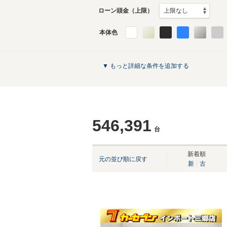
ローン頭金（上限）
本体色
▼ もっと詳細な条件を追加する
546,391
台
新着順
元の並び順に戻す
新
古