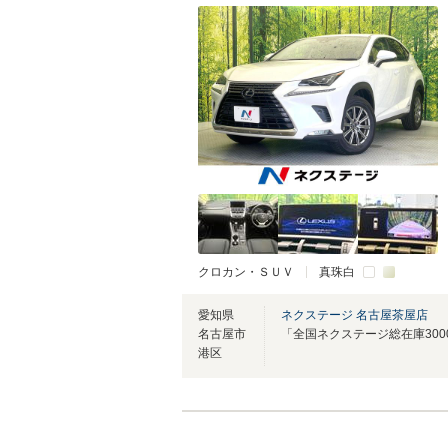
クロカン・ＳＵＶ
真珠白
愛知県
ネクステージ 名古屋茶屋店
名古屋市
港区