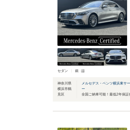
セダン
銀
神奈川県
メルセデス・ベンツ横浜東サ
横浜市鶴
ー
見区