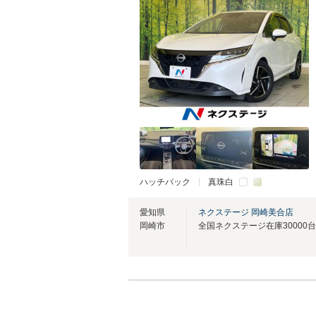
ハッチバック
真珠白
愛知県
ネクステージ 岡崎美合店
岡崎市