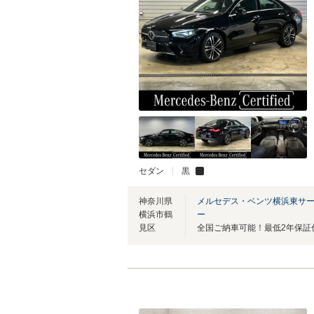
セダン
黒
神奈川県
メルセデス・ベンツ横浜東サ
横浜市鶴
ー
見区