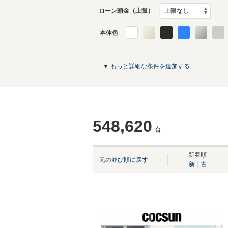
ローン頭金（上限）
本体色
▼ もっと詳細な条件を追加する
548,620
台
新着順
元の並び順に戻す
新
古