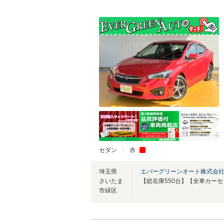
セダン
赤
埼玉県
エバーグリーンオート株式会社
さいたま
市緑区