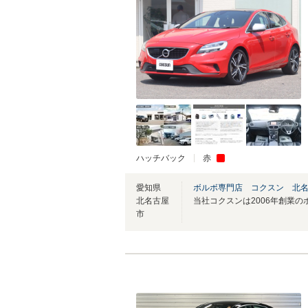
ハッチバック
赤
愛知県
ボルボ専門店 コクスン 北
北名古屋
市