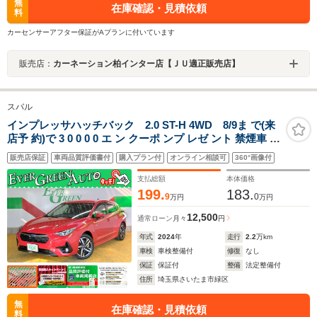
無
在庫確認・見積依頼
料
カーセンサーアフター保証がAプランに付いています
販売店：
カーネーション柏インター店【ＪＵ適正販売店】
スバル
インプレッサハッチバック 2.0 ST-H 4WD 8/9ま で(来
店予 約)で 3 0 0 0 0 エ ン クーポ ンプ レゼ ント 禁煙車 新
世代アイサイト 全周囲モニター 純正メモリナビ シートヒ
販売店保証
車両品質評価書付
購入プラン付
オンライン相談可
360°画像付
ーター ETC2.0 Bluetooth パワーシート 電動パーキング
アルミペダル LEDライト
支払総額
本体価格
199.
183.
9
0
万円
万円
12,500
通常ローン
月々
円
年式
2024
年
走行
2.2
万km
車検
車検整備付
修復
なし
保証
保証付
整備
法定整備付
住所
埼玉県さいたま市緑区
無
在庫確認・見積依頼
料