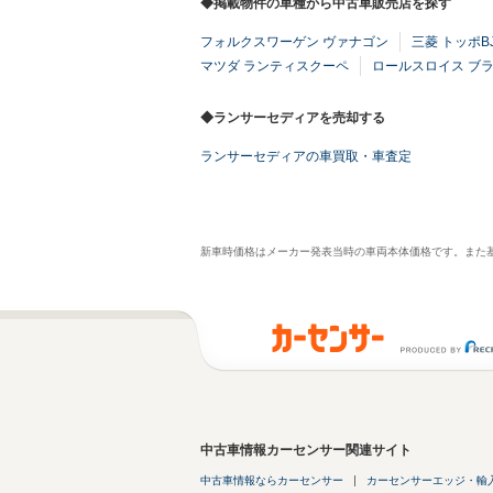
◆掲載物件の車種から中古車販売店を探す
フォルクスワーゲン ヴァナゴン
三菱 トッポB
マツダ ランティスクーペ
ロールスロイス ブ
◆ランサーセディアを売却する
ランサーセディアの車買取・車査定
新車時価格はメーカー発表当時の車両本体価格です。また
中古車情報カーセンサー関連サイト
中古車情報ならカーセンサー
カーセンサーエッジ・輸