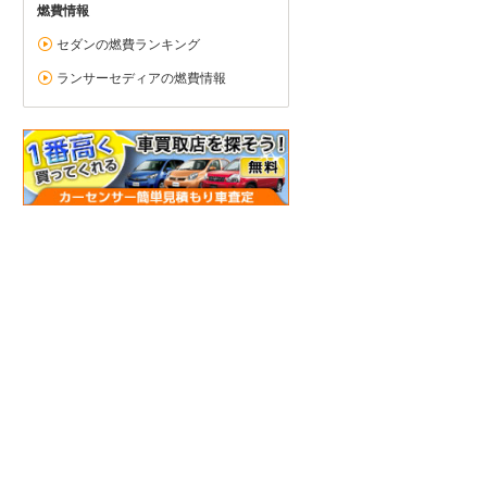
燃費情報
セダンの燃費ランキング
ランサーセディアの燃費情報