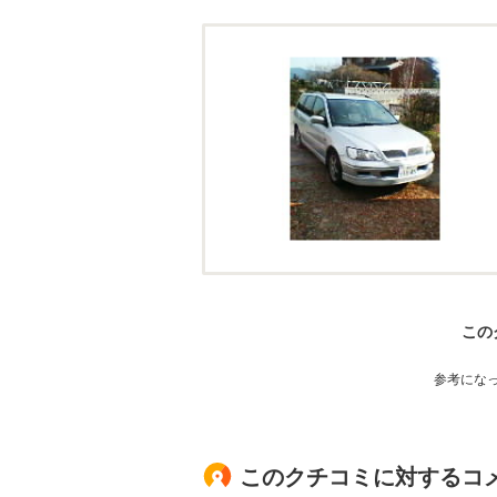
この
参考にな
このクチコミに対するコ