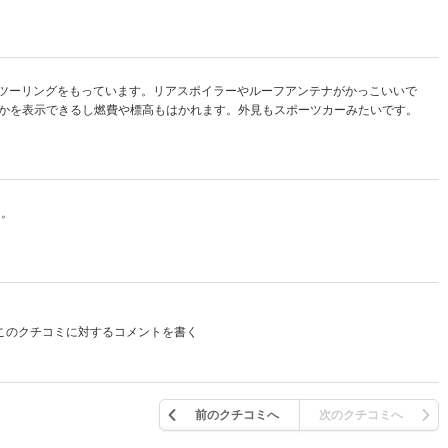
.5ツーリングをもっています。リアスポイラーやルーフアンテナがかっこいいで
かを表示できるし燃費や標高もはかれます。外見もスポーツカーみたいです。
よ。
このクチコミに対するコメントを書く
前のクチコミへ
次のクチコミへ