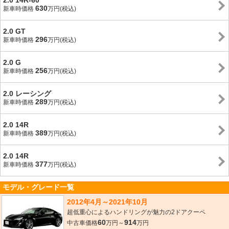
2.0 14R-60
630
新車時価格
万円(税込)
2.0 GT
296
新車時価格
万円(税込)
2.0 G
256
新車時価格
万円(税込)
2.0 レーシング
289
新車時価格
万円(税込)
2.0 14R
389
新車時価格
万円(税込)
2.0 14R
377
新車時価格
万円(税込)
モデル・グレード一覧
2012年4月～2021年10月
超低重心によるハンドリングが魅力の2ドアクーペ
60
914
中古車価格
万円～
万円