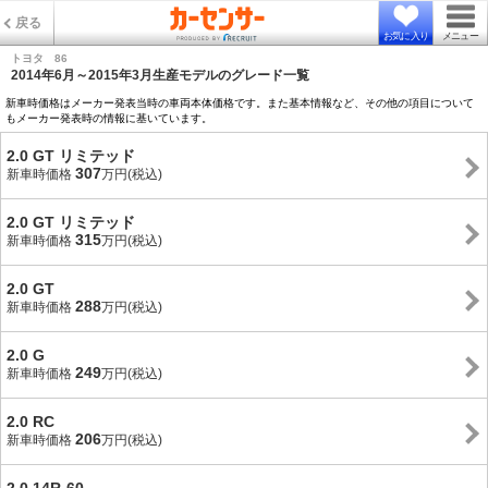
戻る
お気に入り
メニュー
トヨタ 86
2014年6月～2015年3月生産モデルのグレード一覧
新車時価格はメーカー発表当時の車両本体価格です。また基本情報など、その他の項目について
もメーカー発表時の情報に基いています。
2.0 GT リミテッド
307
新車時価格
万円(税込)
2.0 GT リミテッド
315
新車時価格
万円(税込)
2.0 GT
288
新車時価格
万円(税込)
2.0 G
249
新車時価格
万円(税込)
2.0 RC
206
新車時価格
万円(税込)