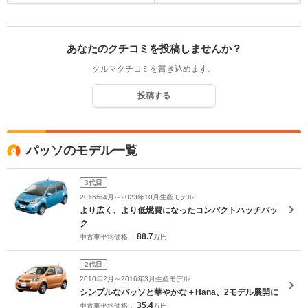
あなたのクチコミを投稿しませんか？
クルマクチコミを書き込めます。
投稿する
パッソのモデル一覧
3代目
2016年4月～2023年10月生産モデル
より広く、より低燃費になったコンパクトハッチバッ
ク
88.7
中古車平均価格：
万円
2代目
2010年2月～2016年3月生産モデル
シンプルなパッソと華やかな＋Hana、2モデル展開に
35.4
中古車平均価格：
万円