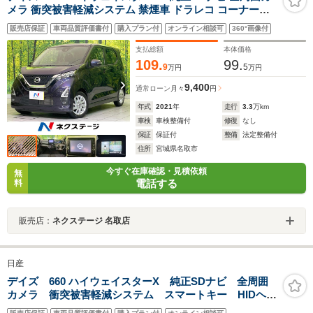
メラ 衝突被害軽減システム 禁煙車 ドラレコ コーナーセ
ンサー スマートキー LEDヘッド ETC 純正14インチアル
販売店保証
車両品質評価書付
購入プラン付
オンライン相談可
360°画像付
ミ オートハイビーム オートライト オートエアコン
支払総額
本体価格
109.
99.
9
5
万円
万円
9,400
通常ローン
月々
円
年式
2021
年
走行
3.3
万km
車検
車検整備付
修復
なし
保証
保証付
整備
法定整備付
住所
宮城県名取市
今すぐ在庫確認・見積依頼
無
電話する
料
販売店：
ネクステージ 名取店
日産
デイズ 660 ハイウェイスターX 純正SDナビ 全周囲
カメラ 衝突被害軽減システム スマートキー HIDヘッ
ド 純正14インチアルミ オートエアコン Bluetooth