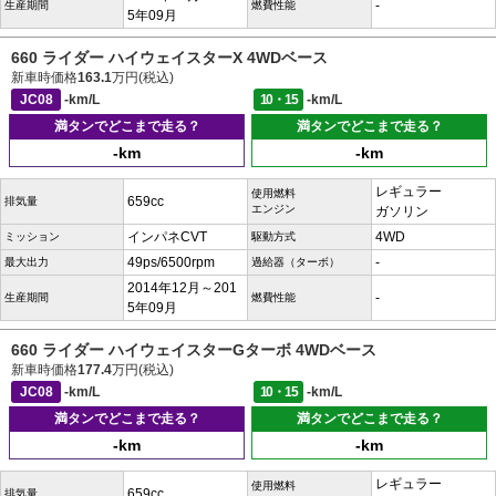
-
生産期間
燃費性能
5年09月
660 ライダー ハイウェイスターX 4WDベース
新車時価格
163.1
万円(税込)
JC08
-km/L
10・15
-km/L
満タンでどこまで走る？
満タンでどこまで走る？
-km
-km
レギュラー
使用燃料
659cc
排気量
エンジン
ガソリン
インパネCVT
4WD
ミッション
駆動方式
49ps/6500rpm
-
最大出力
過給器（ターボ）
2014年12月～201
-
生産期間
燃費性能
5年09月
660 ライダー ハイウェイスターGターボ 4WDベース
新車時価格
177.4
万円(税込)
JC08
-km/L
10・15
-km/L
満タンでどこまで走る？
満タンでどこまで走る？
-km
-km
レギュラー
使用燃料
659cc
排気量