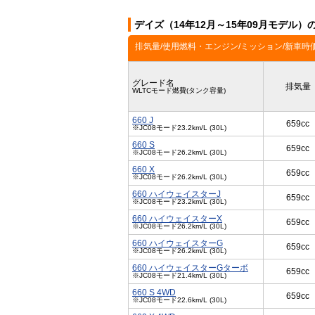
デイズ（14年12月～15年09月モデル）
排気量/使用燃料・エンジン/ミッション/新車時
グレード名
排気量
WLTCモード燃費(タンク容量)
660 J
659cc
※JC08モード23.2km/L (30L)
660 S
659cc
※JC08モード26.2km/L (30L)
660 X
659cc
※JC08モード26.2km/L (30L)
660 ハイウェイスターJ
659cc
※JC08モード23.2km/L (30L)
660 ハイウェイスターX
659cc
※JC08モード26.2km/L (30L)
660 ハイウェイスターG
659cc
※JC08モード26.2km/L (30L)
660 ハイウェイスターGターボ
659cc
※JC08モード21.4km/L (30L)
660 S 4WD
659cc
※JC08モード22.6km/L (30L)