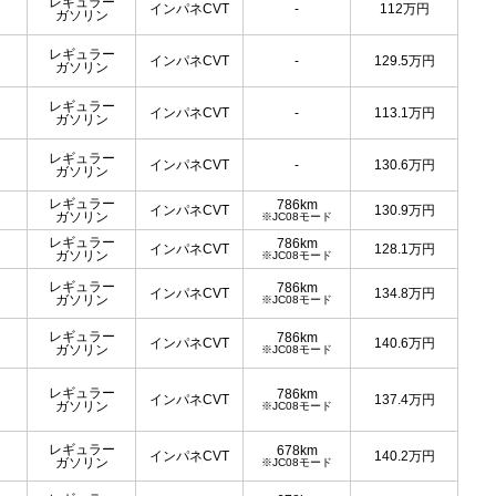
レギュラー
インパネCVT
-
112
万円
ガソリン
レギュラー
インパネCVT
-
129.5
万円
ガソリン
レギュラー
インパネCVT
-
113.1
万円
ガソリン
レギュラー
インパネCVT
-
130.6
万円
ガソリン
レギュラー
786km
インパネCVT
130.9
万円
ガソリン
※JC08モード
レギュラー
786km
インパネCVT
128.1
万円
ガソリン
※JC08モード
レギュラー
786km
インパネCVT
134.8
万円
ガソリン
※JC08モード
レギュラー
786km
インパネCVT
140.6
万円
ガソリン
※JC08モード
レギュラー
786km
インパネCVT
137.4
万円
ガソリン
※JC08モード
レギュラー
678km
インパネCVT
140.2
万円
ガソリン
※JC08モード