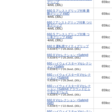
グリップ
659cc
-km/L (30L)
660 S アシストグリップ付車 乗
降グリップ 4WD
659cc
-km/L (30L)
660 J アシストグリップ付車 つり
革グリップ
659cc
-km/L (30L)
660 S アシストグリップ付車 つ
り革グリップ 4WD
659cc
-km/L (30L)
660 X 運転席マイティグリップ
659cc
※JC08モード26.2km/L (30L)
660 X Vセレクション +SafetyII
659cc
※JC08モード26.2km/L (30L)
660 ハイウェイスター Vセレクシ
659cc
ョン +Safety
※JC08モード26.2km/L (30L)
660 ハイウェイスターX Vセレク
659cc
ション +SafetyII
※JC08モード26.2km/L (30L)
660 ハイウェイスターX Vセレク
ション +SafetyII アラウンドビュ
659cc
ーモニターレス
※JC08モード26.2km/L (30L)
660 X Vセレクション +SafetyII
659cc
4WD
※JC08モード22.6km/L (30L)
660 ハイウェイスター Vセレクシ