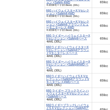
659cc
ョン +Safety 4WD
※JC08モード22.6km/L (30L)
660 ハイウェイスターX Vセレク
659cc
ション +SafetyII 4WD
※JC08モード22.6km/L (30L)
660 ハイウェイスターX Vセレク
ション +SafetyII アラウンドビュ
659cc
ーモニターレス 4WD
※JC08モード22.6km/L (30L)
660 ライダー ハイウェイスターX
Vセレクション +SafetyIIベース
659cc
-km/L (30L)
660ライダーハイウェイスターX
Vセレクション+SafetyIIアラウン
659cc
ドVモニターレスベース
-km/L (30L)
660 ライダー ハイウェイスターX
Vセレクション +SafetyII4WD ベ
659cc
ース
-km/L (30L)
660ライダーハイウェイS X Vセ
レクション+SafetyIIアラウンドV
659cc
モニターレス4WDベース
-km/L (30L)
660 ライダー ブラックライン ハ
イウェイスターX Vセレクション
659cc
+SafetyIIベース
-km/L (30L)
660ライダーブラックL ハイウェ
イS X Vセレクション+SafetyIIア
659cc