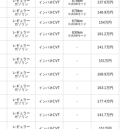
レギュラー
678km
インパネCVT
137.6
万円
ガソリン
※JC08モード
レギュラー
678km
インパネCVT
146.9
万円
ガソリン
※JC08モード
レギュラー
678km
インパネCVT
154
万円
ガソリン
※JC08モード
レギュラー
630km
インパネCVT
161.2
万円
ガソリン
※JC08モード
レギュラー
インパネCVT
-
141.7
万円
ガソリン
レギュラー
インパネCVT
-
151
万円
ガソリン
レギュラー
インパネCVT
-
168.9
万円
ガソリン
レギュラー
インパネCVT
-
163.1
万円
ガソリン
レギュラー
インパネCVT
-
177.4
万円
ガソリン
レギュラー
インパネCVT
-
141.7
万円
ガソリン
レギュラー
インパネCVT
-
151
万円