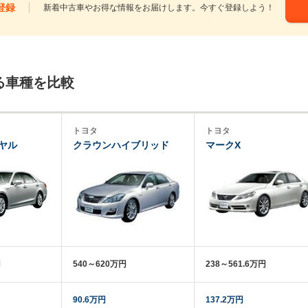
登録
新着中古車やお得な情報をお届けします。今すぐ登録しよう！
る車種を比較
トヨタ
トヨタ
ヤル
クラウンハイブリッド
マークX
円
540～620万円
238～561.6万円
90.6万円
137.2万円