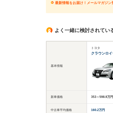
最新情報をお届け！メールマガジン
よく一緒に検討されてい
トヨタ
クラウンロイ
基本情報
新車価格
353～598.9万
中古車平均価格
160.2万円