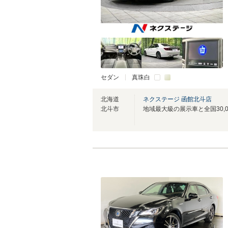
セダン
真珠白
北海道
ネクステージ 函館北斗店
北斗市