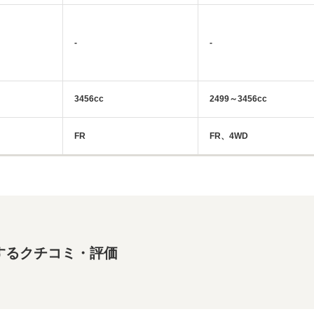
-
-
3456cc
2499～3456cc
FR
FR、4WD
するクチコミ・評価