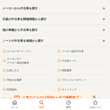
メーカーから中古車を探す
日産の中古車を関連情報から探す
他の車種から中古車を探す
ノートの中古車を地域から探す
カーセンサートップへ
メーカー認定中古車
カーセンサー
中古車リース
アフター保証対象車
お気に入り
閲覧履歴
問合わせ履歴
プライバシーポリシー
利用規約
サイトマップ
※
人気のクルマは平均1ヶ月で掲載終了
お問い合わせ
ノートのモデル・グレード選択
在庫が無くなる前にお問い合わせください
ホーム
検索
履歴
お気に入り
ノートのドレスアップ(カスタム)
ノートの車買取・車査定