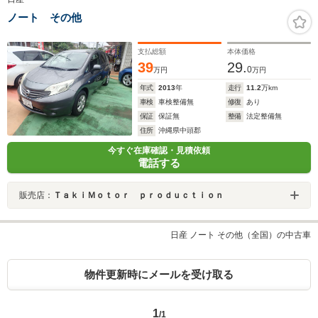
ノート その他
支払総額
本体価格
39
29.
0
万円
万円
年式
2013
年
走行
11.2
万km
車検
車検整備無
修復
あり
保証
保証無
整備
法定整備無
住所
沖縄県中頭郡
今すぐ在庫確認・見積依頼
電話する
販売店：
ＴａｋｉＭｏｔｏｒ ｐｒｏｄｕｃｔｉｏｎ
日産 ノート その他（全国）の中古車
物件更新時にメールを受け取る
1
/1