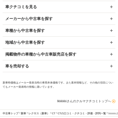
車クチコミを見る
メーカーから中古車を探す
車種から中古車を探す
地域から中古車を探す
掲載物件の車種から中古車販売店を探す
車を売却する
新車時価格はメーカー発表当時の車両本体価格です。また基本情報など、その他の項目につい
てもメーカー発表時の情報に基いています。
Ikkkkkiさんのクルマクチコミトップへ
中古車トップ
新車
レクサス（新車）
CT
CTの口コミ・クチコミ・評価・評判一覧
Ikkkk