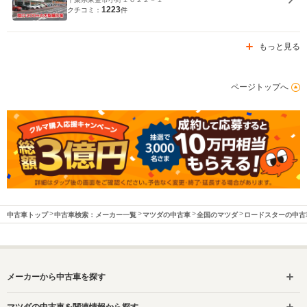
1223
クチコミ：
件
もっと見る
ページトップへ
中古車トップ
中古車検索：メーカー一覧
マツダの中古車
全国のマツダ
ロードスターの中古
メーカーから中古車を探す
マツダの中古車を関連情報から探す