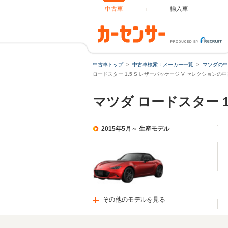
中古車
輸入車
中古車トップ
中古車検索：メーカー一覧
マツダの中
ロードスター 1.5 S レザーパッケージ V セレクションの
マツダ ロードスター 
2015年5月～ 生産モデル
その他のモデルを見る