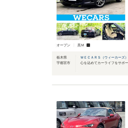
オープン
黒Ｍ
栃木県
ＷＥＣＡＲＳ（ウィーカーズ）
宇都宮市
心を込めてカーライフをサポ