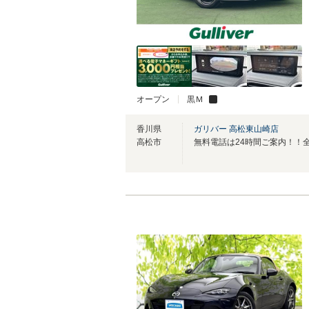
オープン
黒Ｍ
香川県
ガリバー 高松東山崎店
高松市