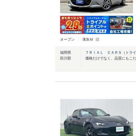
オープン
薄灰Ｍ
福岡県
ＴＲＩＡＬ ＣＡＲＳ（トライ
田川郡
価格だけでなく、品質にもこ