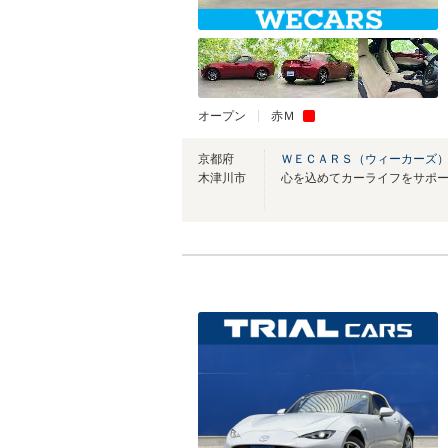
オープン
赤Ｍ
京都府
ＷＥＣＡＲＳ（ウィーカーズ）
木津川市
心を込めてカーライフをサポ