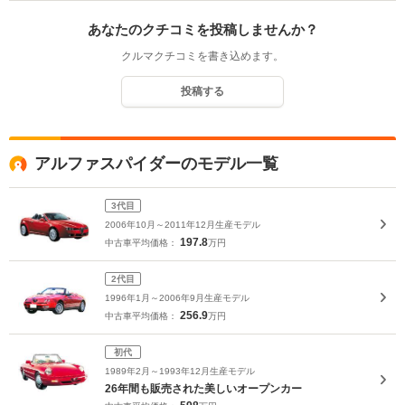
あなたのクチコミを投稿しませんか？
クルマクチコミを書き込めます。
投稿する
アルファスパイダーのモデル一覧
3代目
2006年10月～2011年12月生産モデル
197.8
中古車平均価格：
万円
2代目
1996年1月～2006年9月生産モデル
256.9
中古車平均価格：
万円
初代
1989年2月～1993年12月生産モデル
26年間も販売された美しいオープンカー