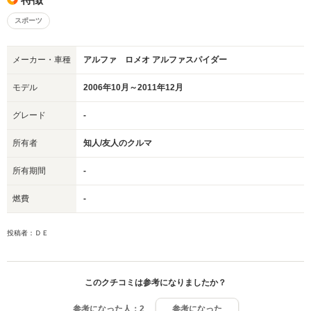
スポーツ
メーカー・車種
アルファ ロメオ アルファスパイダー
モデル
2006年10月～2011年12月
グレード
-
所有者
知人/友人のクルマ
所有期間
-
燃費
-
投稿者：ＤＥ
このクチコミは参考になりましたか？
参考になった人：
2
参考になった