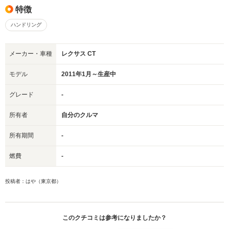
特徴
ハンドリング
メーカー・車種
レクサス CT
モデル
2011年1月～生産中
グレード
-
所有者
自分のクルマ
所有期間
-
燃費
-
投稿者：はや（東京都）
このクチコミは参考になりましたか？