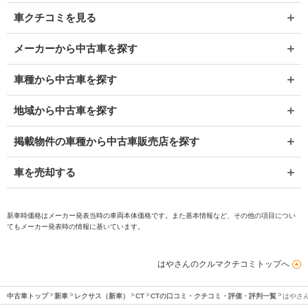
車クチコミを見る
メーカーから中古車を探す
車種から中古車を探す
地域から中古車を探す
掲載物件の車種から中古車販売店を探す
車を売却する
新車時価格はメーカー発表当時の車両本体価格です。また基本情報など、その他の項目につい
てもメーカー発表時の情報に基いています。
はやさんのクルマクチコミトップへ
中古車トップ
新車
レクサス（新車）
CT
CTの口コミ・クチコミ・評価・評判一覧
はやさ