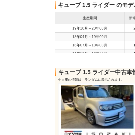
キューブ 1.5 ライダー のモ
生産期間
新
19年10月～20年03月
18年04月～19年09月
16年07月～18年03月
14年11月～16年06月
14年04月～14年10月
12年10月～14年03月
キューブ 1.5 ライダー中古車
10年11月～12年09月
中古車の情報は、ランダムに表示されます。
09年11月～10年10月
09年04月～09年10月
08年11月～09年03月
07年01月～08年10月
05年05月～06年12月