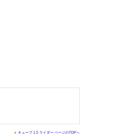
キューブ 1.5 ライダー ページのTOPへ