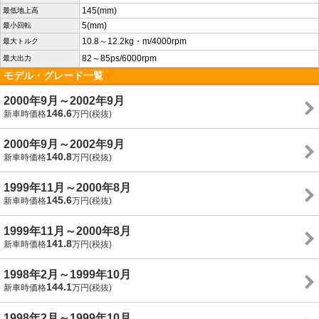
145(mm)
最低地上高
5(mm)
最小回転
10.8～12.2kg・m/4000rpm
最大トルク
82～85ps/6000rpm
最大出力
モデル・グレード一覧
2000年9月～2002年9月
146.6
新車時価格
万円(税抜)
2000年9月～2002年9月
140.8
新車時価格
万円(税抜)
1999年11月～2000年8月
145.6
新車時価格
万円(税抜)
1999年11月～2000年8月
141.8
新車時価格
万円(税抜)
1998年2月～1999年10月
144.1
新車時価格
万円(税抜)
1998年2月～1999年10月