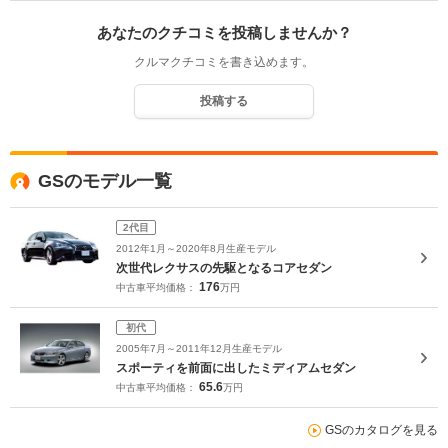
あなたのクチコミを投稿しませんか？
クルマクチコミを書き込めます。
投稿する
GSのモデル一覧
2代目
2012年1月～2020年8月生産モデル
次世代レクサスの先駆となるコアセダン
176
中古車平均価格：
万円
初代
2005年7月～2011年12月生産モデル
スポーティを前面に出したミディアムセダン
65.6
中古車平均価格：
万円
GSのカタログを見る