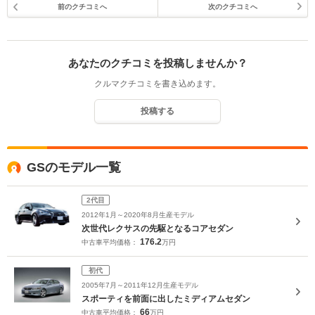
前のクチコミへ
次のクチコミへ
あなたのクチコミを投稿しませんか？
クルマクチコミを書き込めます。
投稿する
GSのモデル一覧
2代目
2012年1月～2020年8月生産モデル
次世代レクサスの先駆となるコアセダン
176.2
中古車平均価格：
万円
初代
2005年7月～2011年12月生産モデル
スポーティを前面に出したミディアムセダン
66
中古車平均価格：
万円