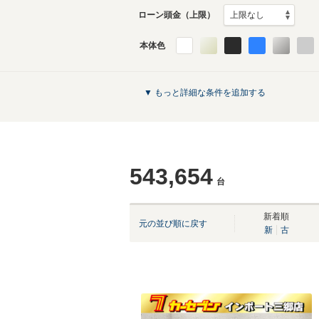
ローン頭金（上限）
本体色
▼ もっと詳細な条件を追加する
543,654
台
新着順
元の並び順に戻す
新
古