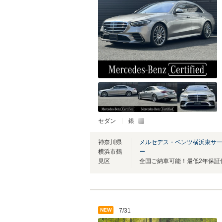
セダン
銀
神奈川県
メルセデス・ベンツ横浜東サ
横浜市鶴
ー
見区
NEW
7/31