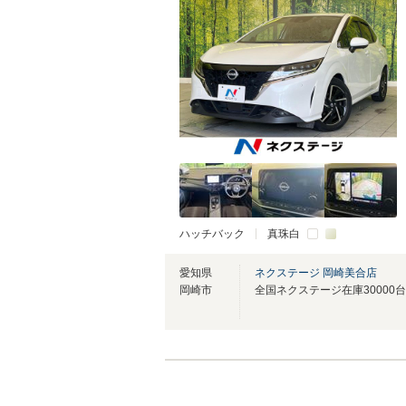
ハッチバック
真珠白
愛知県
ネクステージ 岡崎美合店
岡崎市