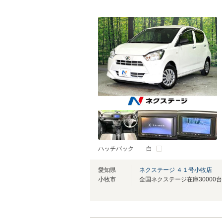
ハッチバック
白
愛知県
ネクステージ ４１号小牧店
小牧市