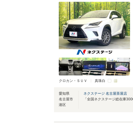
クロカン・ＳＵＶ
真珠白
愛知県
ネクステージ 名古屋茶屋店
名古屋市
港区