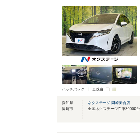
ハッチバック
真珠白
愛知県
ネクステージ 岡崎美合店
岡崎市