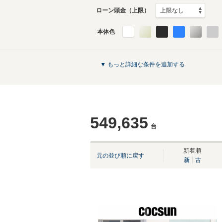
ローン頭金（上限）
本体色
▼ もっと詳細な条件を追加する
549,635
台
新着順
元の並び順に戻す
新
古