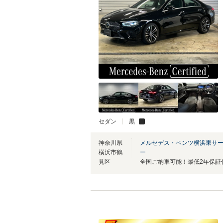
セダン
黒
神奈川県
メルセデス・ベンツ横浜東サ
横浜市鶴
ー
見区