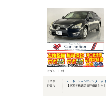
セダン
紺
千葉県
カーネーション柏インター店
野田市